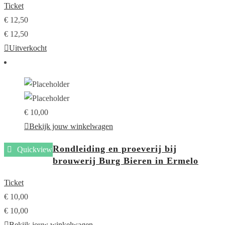
Ticket
€
12,50
€
12,50
Uitverkocht
€
10,00
Bekijk jouw winkelwagen
Rondleiding en proeverij bij
Quickview
brouwerij Burg Bieren in Ermelo
Ticket
€
10,00
€
10,00
Bekijk jouw winkelwagen