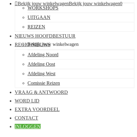
Bekijk jouw winkelwagen
Bekijk jouw winkelwagen
0
WORKSHOPS
UITGAAN
REIZEN
NIEUWS HOOFDBESTUUR
Bekijk jouw winkelwagen
REGIO NIEUWS
Afdeling Noord
Afdeling Oost
Afdeling West
Comissie Reizen
VRAAG & ANTWOORD
WORD LID
EXTRA VOORDEEL
CONTACT
INLOGGEN