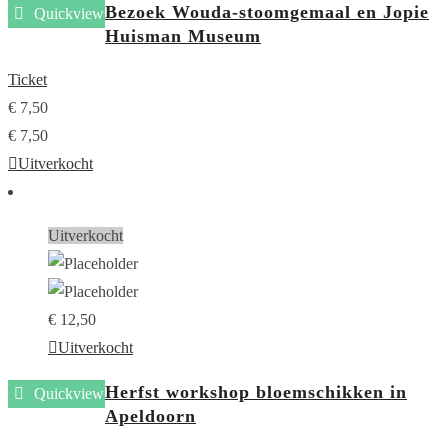
Bezoek Wouda-stoomgemaal en Jopie
Quickview
Huisman Museum
Ticket
€
7,50
€
7,50
Uitverkocht
Uitverkocht
€
12,50
Uitverkocht
Herfst workshop bloemschikken in
Quickview
Apeldoorn