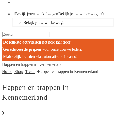
Bekijk jouw winkelwagen
Bekijk jouw winkelwagen
0
Bekijk jouw winkelwagen
De leukste activiteiten
het hele jaar door!
Gereduceerde prijzen
voor onze trouwe leden.
Makkelijk betalen
via automatische incasso!
Happen en trappen in Kennemerland
Home
>
Shop
>
Ticket
>
Happen en trappen in Kennemerland
Happen en trappen in
Kennemerland