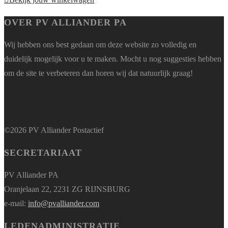
OVER PV ALLIANDER PA
Wij hebben ons best gedaan om deze website zo volledig en
duidelijk mogelijk voor u te maken. Mocht u nog suggesties hebben
om de site te verbeteren dan horen wij dat natuurlijk graag!
©2026 PV Alliander Postactief
SECRETARIAAT
PV Alliander PA
Oranjelaan 22, 2231 ZG RIJNSBURG
e-mail:
info@pvalliander.com
LEDENADMINISTRATIE